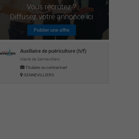
Vous recrutez ?
Diffusez votre annonce ici
Publier une offre
Auxiliaire de puériculture (h/f)
Mairie de Gennevilliers
Titulaire ou contractuel
GENNEVILLIERS