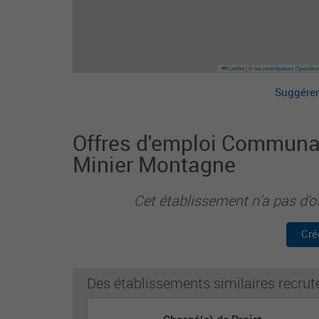
Leaflet
|
©
les contributeurs OpenStr
Suggérer
Offres d'emploi Commun
Minier Montagne
Cet établissement n'a pas d'o
Cré
Des établissements similaires recrut