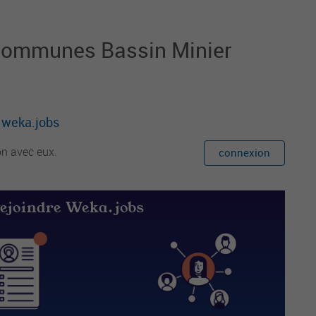
ommunes Bassin Minier
r weka.jobs
on avec eux.
connexion
rejoindre Weka.jobs