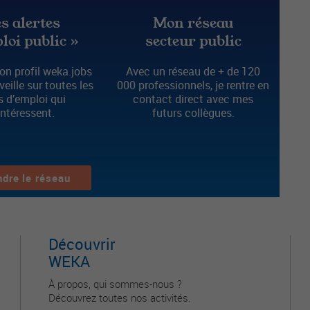
s alertes
Mon réseau
loi public »
secteur public
n profil weka.jobs
Avec un réseau de + de 120
 veille sur toutes les
000 professionnels, je rentre en
s d’emploi qui
contact direct avec mes
intéressent.
futurs collègues.
ndre le réseau
Découvrir
WEKA
À propos, qui sommes-nous ?
Découvrez toutes nos activités.