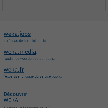
weka.jobs
,
le réseau de l’emploi public.
weka.media
,
l’audience web du secteur public.
weka.fr
,
l’expertise juridique du service public.
Découvrir
WEKA
À propos, qui sommes-nous ?