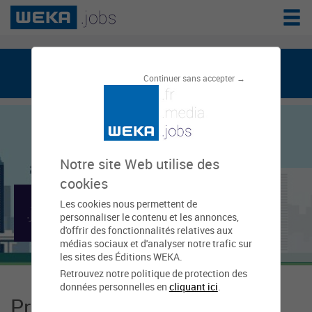
weka.jobs, le réseau de l'emploi public
Continuer sans accepter →
Notre site Web utilise des
Communauté
cookies
Les cookies nous permettent de
d'Agglomération du
personnaliser le contenu et les annonces,
d'offrir des fonctionnalités relatives aux
Grand Châlon
médias sociaux et d'analyser notre trafic sur
les sites des Éditions WEKA.
Retrouvez notre politique de protection des
données personnelles en
cliquant ici
.
Présentation Communauté