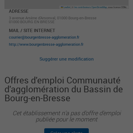
Leaflet
|
©
les contributeurs OpenStreetMap
, sous licence ODbL
ADRESSE
3 avenue Arsène d'Arsonval, 01000 Bourg-en-Bresse
01000 BOURG EN BRESSE
MAIL / SITE INTERNET
courrier@bourgenbresse-agglomeration.fr
http://www.bourgenbresse-agglomeration.fr
Suggérer une modification
Offres d'emploi Communauté
d'agglomération du Bassin de
Bourg-en-Bresse
Cet établissement n'a pas d'offre d'emploi
publiée pour le moment