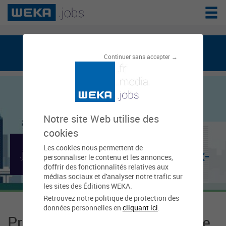
weka.jobs, le réseau de l'emploi public
Continuer sans accepter →
Notre site Web utilise des
Communauté de
cookies
Les cookies nous permettent de
communes des Deux-
personnaliser le contenu et les annonces,
d'offrir des fonctionnalités relatives aux
Rives
médias sociaux et d'analyser notre trafic sur
les sites des Éditions WEKA.
Retrouvez notre politique de protection des
données personnelles en
cliquant ici
.
Présentation Communauté de