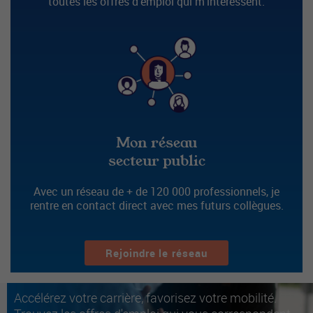
toutes les offres d’emploi qui m’intéressent.
Mon réseau
secteur public
Avec un réseau de + de 120 000 professionnels, je
rentre en contact direct avec mes futurs collègues.
Rejoindre le réseau
Accélérez votre carrière, favorisez votre mobilité.