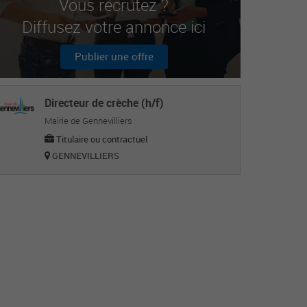
Vous recrutez ?
Diffusez votre annonce ici
Publier une offre
Directeur de crèche (h/f)
Mairie de Gennevilliers
Titulaire ou contractuel
GENNEVILLIERS