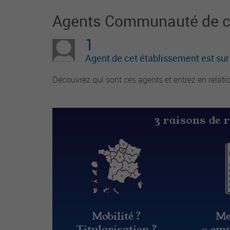
Agents Communauté de 
1
Agent de cet établissement est su
Découvrez qui sont ces agents et entrez en relati
3 raisons de 
Mobilité ?
Me
Titularisation ?
« emp