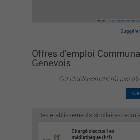
Leaflet
|
©
les contributeurs OpenStr
Suggérer
Offres d'emploi Commun
Genevois
Cet établissement n'a pas d'o
Cré
Des établissements similaires recrut
Chargé d'accueil en
médiathèque (h/f)