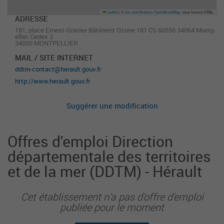
Leaflet
|
©
les contributeurs OpenStreetMap
, sous licence ODbL
ADRESSE
181, place Ernest-Granier Bâtiment Ozone 181 CS 60556 34064 Montp
ellier Cedex 2
34000 MONTPELLIER
MAIL / SITE INTERNET
ddtm-contact@herault.gouv.fr
http://www.herault.gouv.fr
Suggérer une modification
Offres d'emploi Direction
départementale des territoires
et de la mer (DDTM) - Hérault
Cet établissement n'a pas d'offre d'emploi
publiée pour le moment