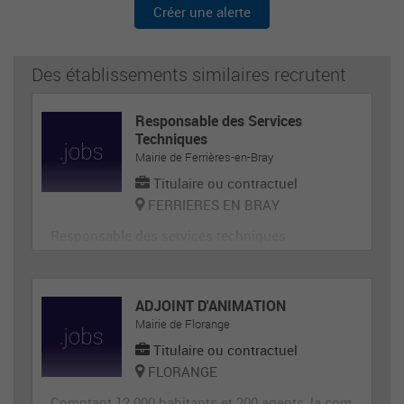
Créer une alerte
Des établissements similaires recrutent
Responsable des Services
Techniques
Mairie de Ferrières-en-Bray
Titulaire ou contractuel
FERRIERES EN BRAY
Responsable des services techniques
ADJOINT D'ANIMATION
Mairie de Florange
Titulaire ou contractuel
FLORANGE
Comptant 12 000 habitants et 200 agents, la com