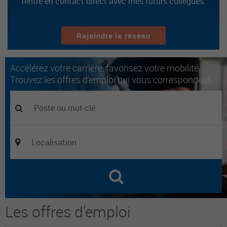
rentre en contact direct avec mes futurs collègues.
Rejoindre le réseau
Accélérez votre carrière, favorisez votre mobilité.
Trouvez les offres d'emploi qui vous correspondent.
Les offres d'emploi