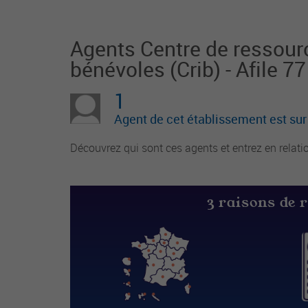
ysique et affective des enfants. Il est respo
nsable du groupe d'enfants et
Agents Centre de ressourc
bénévoles (Crib) - Afile 7
1
Agent de cet établissement est su
Découvrez qui sont ces agents et entrez en relati
3 raisons de 