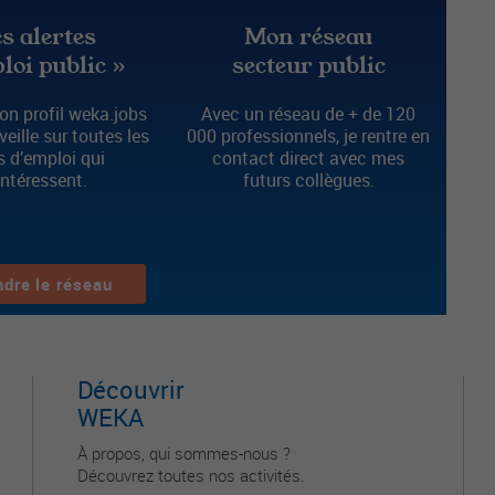
s alertes
Mon réseau
loi public »
secteur public
n profil weka.jobs
Avec un réseau de + de 120
 veille sur toutes les
000 professionnels, je rentre en
s d’emploi qui
contact direct avec mes
intéressent.
futurs collègues.
ndre le réseau
Découvrir
WEKA
À propos, qui sommes-nous ?
Découvrez toutes nos activités.