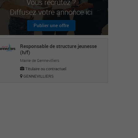
Vous recrutez ?
Diffusez votre annonce ici
Publier une offre
Responsable de structure jeunesse
(h/f)
Mairie de Gennevilliers
Titulaire ou contractuel
GENNEVILLIERS