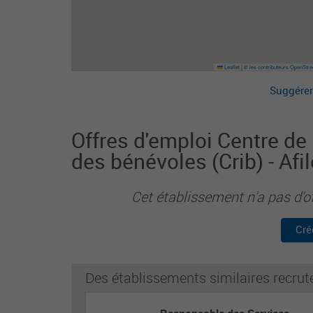
Leaflet
|
©
les contributeurs OpenStr
Suggérer
Offres d'emploi Centre de
des bénévoles (Crib) - Afi
Cet établissement n'a pas d'o
Cré
Des établissements similaires recrut