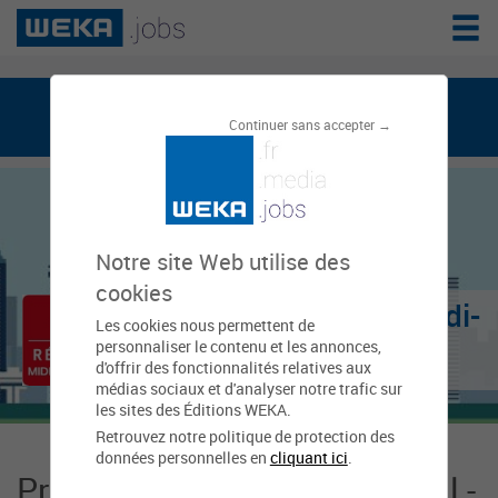
weka.jobs, le réseau de l'emploi public
Continuer sans accepter →
Notre site Web utilise des
cookies
Conseil régional - Midi-
Les cookies nous permettent de
personnaliser le contenu et les annonces,
Pyrénées
d'offrir des fonctionnalités relatives aux
médias sociaux et d'analyser notre trafic sur
les sites des Éditions WEKA.
Retrouvez notre politique de protection des
données personnelles en
cliquant ici
.
Présentation Conseil régional -