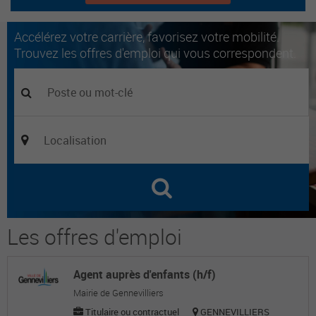
Accélérez votre carrière, favorisez votre mobilité.
Trouvez les offres d'emploi qui vous correspondent.
Les offres d'emploi
Agent auprès d'enfants (h/f)
Mairie de Gennevilliers
Titulaire ou contractuel
GENNEVILLIERS