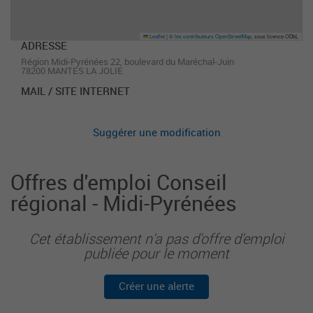
Leaflet
|
©
les contributeurs OpenStreetMap
, sous licence ODbL
ADRESSE
Région Midi-Pyrénées 22, boulevard du Maréchal-Juin
78200 MANTES LA JOLIE
MAIL / SITE INTERNET
Suggérer une modification
Offres d'emploi Conseil
régional - Midi-Pyrénées
Cet établissement n'a pas d'offre d'emploi
publiée pour le moment
Créer une alerte