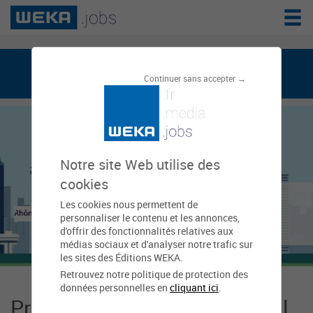
weka.jobs, le réseau de l'emploi public
Continuer sans accepter →
Notre site Web utilise des
cookies
Conseil régional de
Les cookies nous permettent de
personnaliser le contenu et les annonces,
Rhône-Alpes
d'offrir des fonctionnalités relatives aux
médias sociaux et d'analyser notre trafic sur
les sites des Éditions WEKA.
Retrouvez notre politique de protection des
données personnelles en
cliquant ici
.
Présentation Conseil régional