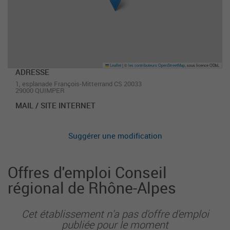
Leaflet
|
©
les contributeurs OpenStreetMap
, sous licence ODbL
ADRESSE
1, esplanade François-Mitterrand CS 20033
29000 QUIMPER
MAIL / SITE INTERNET
Suggérer une modification
Offres d'emploi Conseil
régional de Rhône-Alpes
Cet établissement n'a pas d'offre d'emploi
publiée pour le moment