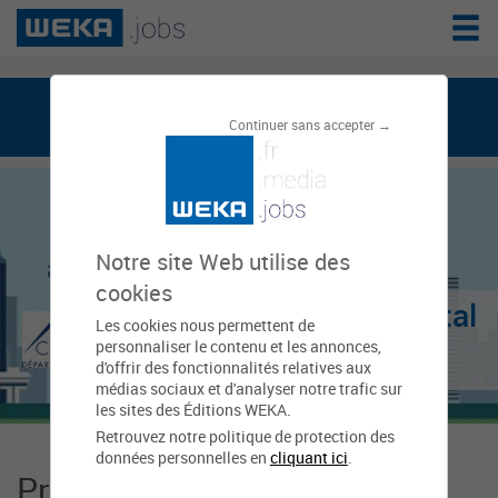
weka.jobs, le réseau de l'emploi public
Continuer sans accepter →
Notre site Web utilise des
cookies
Conseil Départemental
Les cookies nous permettent de
personnaliser le contenu et les annonces,
- Cher
d'offrir des fonctionnalités relatives aux
médias sociaux et d'analyser notre trafic sur
les sites des Éditions WEKA.
Retrouvez notre politique de protection des
données personnelles en
cliquant ici
.
Présentation Conseil