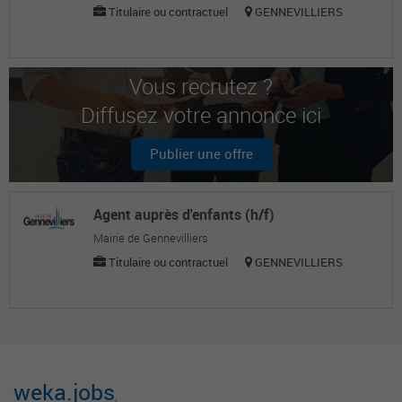
Titulaire ou contractuel
GENNEVILLIERS
Vous recrutez ?
Diffusez votre annonce ici
Publier une offre
Agent auprès d'enfants (h/f)
Mairie de Gennevilliers
Titulaire ou contractuel
GENNEVILLIERS
weka.jobs
,