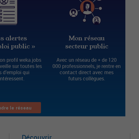
s alertes
Mon réseau
loi public »
secteur public
n profil weka.jobs
Avec un réseau de + de 120
 veille sur toutes les
000 professionnels, je rentre en
s d’emploi qui
contact direct avec mes
intéressent.
futurs collègues.
ndre le réseau
Découvrir