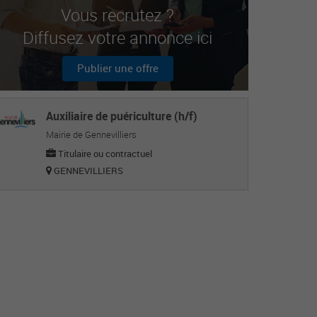
Vous recrutez ?
Diffusez votre annonce ici
Publier une offre
Auxiliaire de puériculture (h/f)
Mairie de Gennevilliers
Titulaire ou contractuel
GENNEVILLIERS