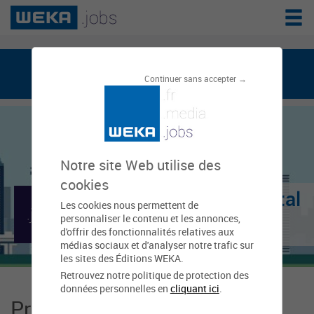
weka.jobs, le réseau de l'emploi public
Continuer sans accepter →
Notre site Web utilise des
cookies
Conseil Départemental
Les cookies nous permettent de
personnaliser le contenu et les annonces,
- Vosges
d'offrir des fonctionnalités relatives aux
médias sociaux et d'analyser notre trafic sur
les sites des Éditions WEKA.
Retrouvez notre politique de protection des
données personnelles en
cliquant ici
.
Présentation Conseil