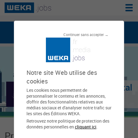
weka.jobs, le réseau de l'emploi public
Continuer sans accepter →
Notre site Web utilise des
cookies
Conseil Départemental
Les cookies nous permettent de
personnaliser le contenu et les annonces,
- Lot
d'offrir des fonctionnalités relatives aux
médias sociaux et d'analyser notre trafic sur
les sites des Éditions WEKA.
Retrouvez notre politique de protection des
données personnelles en
cliquant ici
.
Présentation Conseil