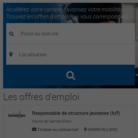
Accélérez votre carrière, favorisez votre mobilité.
Trouvez les offres d'emploi qui vous correspondent.
Les offres d'emploi
Responsable de structure jeunesse (h/f)
Mairie de Gennevilliers
Titulaire ou contractuel
GENNEVILLIERS