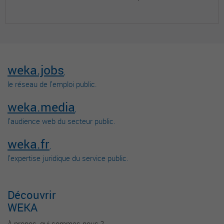
weka.jobs
,
le réseau de l’emploi public.
weka.media
,
l’audience web du secteur public.
weka.fr
,
l’expertise juridique du service public.
Découvrir
WEKA
À propos, qui sommes-nous ?