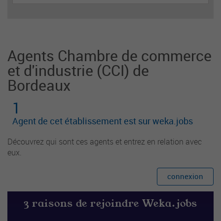
blique et la promotion de la lecture auprès des u
sagers et partenaires institutionnels et associatif
s.
Agents Chambre de commerce
et d'industrie (CCI) de
Bordeaux
1
Agent de cet établissement est sur weka.jobs
Découvrez qui sont ces agents et entrez en relation avec
eux.
connexion
3 raisons de rejoindre Weka.jobs