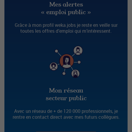
Mes alertes
« emploi public »
Grâce à mon profil weka.jobs je reste en veille sur
toutes les offres d’emploi qui m’intéressent.
Mon réseau
secteur public
Avec un réseau de + de 120 000 professionnels, je
rentre en contact direct avec mes futurs collègues.