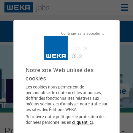
weka.jobs, le réseau de l'emploi public
Continuer sans accepter →
Notre site Web utilise des
cookies
Les cookies nous permettent de
Conseil général - Aube
personnaliser le contenu et les annonces,
d'offrir des fonctionnalités relatives aux
médias sociaux et d'analyser notre trafic sur
les sites des Éditions WEKA.
Retrouvez notre politique de protection des
données personnelles en
cliquant ici
.
Présentation Conseil général -