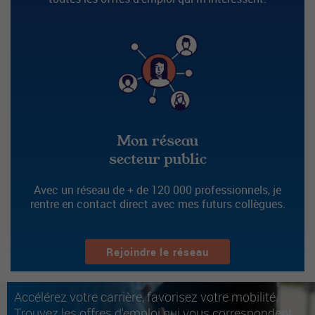
Mon réseau
secteur public
Avec un réseau de + de 120 000 professionnels, je
rentre en contact direct avec mes futurs collègues.
Rejoindre le réseau
Accélérez votre carrière, favorisez votre mobilité.
Trouvez les offres d'emploi qui vous correspondent.