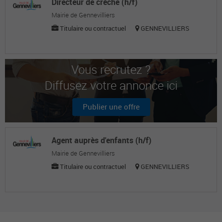
Directeur de crèche (h/f)
Mairie de Gennevilliers
Titulaire ou contractuel
GENNEVILLIERS
Vous recrutez ?
Diffusez votre annonce ici
Publier une offre
Agent auprès d'enfants (h/f)
Mairie de Gennevilliers
Titulaire ou contractuel
GENNEVILLIERS