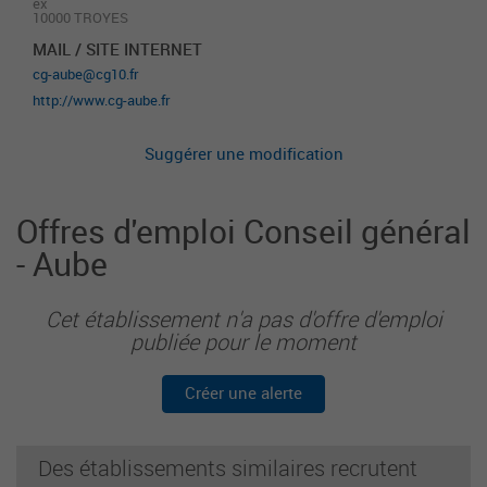
ex
10000 TROYES
MAIL / SITE INTERNET
cg-aube@cg10.fr
http://www.cg-aube.fr
Suggérer une modification
Offres d'emploi Conseil général
- Aube
Cet établissement n'a pas d'offre d'emploi
publiée pour le moment
Créer une alerte
Des établissements similaires recrutent