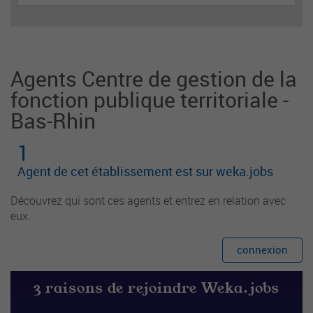
blique et la promotion de la lecture auprès des u
sagers et partenaires institutionnels et associatif
s.
Agents Centre de gestion de la
fonction publique territoriale -
Bas-Rhin
1
Agent de cet établissement est sur weka.jobs
Découvrez qui sont ces agents et entrez en relation avec
eux.
connexion
3 raisons de rejoindre Weka.jobs