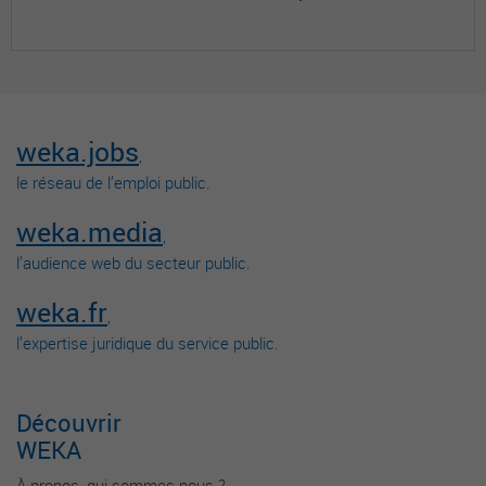
weka.jobs
,
le réseau de l’emploi public.
weka.media
,
l’audience web du secteur public.
weka.fr
,
l’expertise juridique du service public.
Découvrir
WEKA
À propos, qui sommes-nous ?