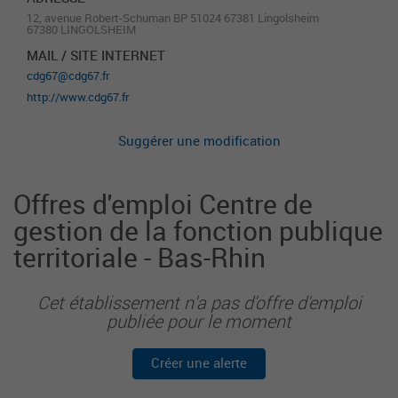
12, avenue Robert-Schuman BP 51024 67381 Lingolsheim
67380 LINGOLSHEIM
MAIL / SITE INTERNET
cdg67@cdg67.fr
http://www.cdg67.fr
Suggérer une modification
Offres d'emploi Centre de
gestion de la fonction publique
territoriale - Bas-Rhin
Cet établissement n'a pas d'offre d'emploi
publiée pour le moment
Créer une alerte