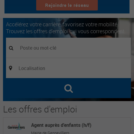
Rejoindre le réseau
Accélérez votre carrière, favorisez votre mobilité.
Trouvez les offres d'emploi qui vous correspondent.
Les offres d'emploi
Agent auprès d'enfants (h/f)
Mairie de Gennevilliers