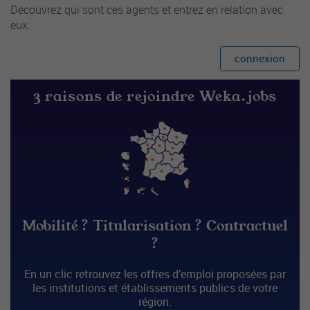
Découvrez qui sont ces agents et entrez en relation avec
eux.
connexion
3 raisons de rejoindre Weka.jobs
Mobilité ? Titularisation ? Contractuel
?
En un clic retrouvez les offres d’emploi proposées par
les institutions et établissements publics de votre
région.