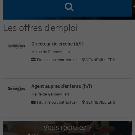
Les offres d'emploi
Directeur de crèche (h/f)
Mairie de Gennevilliers
Titulaire ou contractuel
GENNEVILLIERS
Agent auprès d'enfants (h/f)
Mairie de Gennevilliers
Titulaire ou contractuel
GENNEVILLIERS
Vous recrutez ?