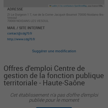
Leaflet
|
©
les contributeurs OpenStreetMap
, sous licence ODbL
ADRESSE
ZI Le Durgeon 1 7, rue de la Corne-Jacquot-Bournot 70000 Noidans-lès-
Vesoul
70000 NOIDANS LES VESOUL
MAIL / SITE INTERNET
contact@cdg70.fr
http://www.cdg70.fr
Suggérer une modification
Offres d'emploi Centre de
gestion de la fonction publique
territoriale - Haute-Saône
Cet établissement n'a pas d'offre d'emploi
publiée pour le moment