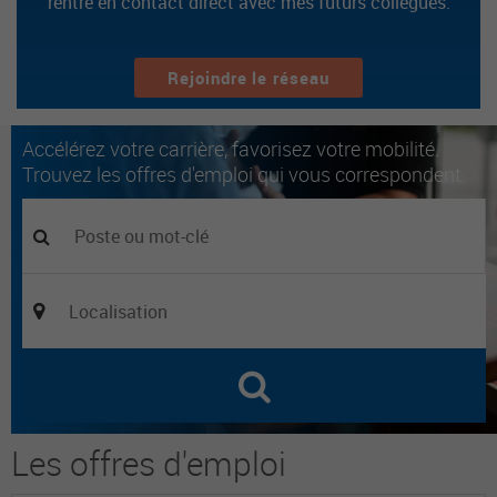
rentre en contact direct avec mes futurs collègues.
Rejoindre le réseau
Accélérez votre carrière, favorisez votre mobilité.
Trouvez les offres d'emploi qui vous correspondent.
Les offres d'emploi