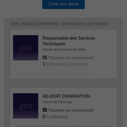
Créer une alerte
Des établissements similaires recrutent
Responsable des Services
Techniques
Mairie de Ferrières-en-Bray
Titulaire ou contractuel
FERRIERES EN BRAY
Responsable des services techniques
ADJOINT D'ANIMATION
Mairie de Florange
Titulaire ou contractuel
FLORANGE
Comptant 12 000 habitants et 200 agents, la com