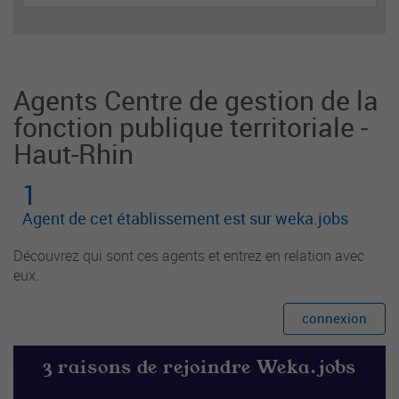
blique et la promotion de la lecture auprès des u
sagers et partenaires institutionnels et associatif
s.
Agents Centre de gestion de la
fonction publique territoriale -
Haut-Rhin
1
Agent de cet établissement est sur weka.jobs
Découvrez qui sont ces agents et entrez en relation avec
eux.
connexion
3 raisons de rejoindre Weka.jobs