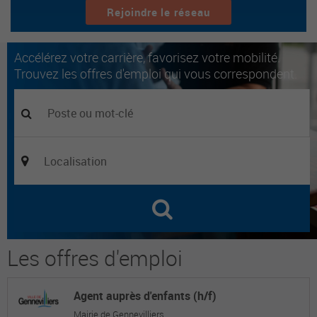
Rejoindre le réseau
Accélérez votre carrière, favorisez votre mobilité.
Trouvez les offres d'emploi qui vous correspondent.
Les offres d'emploi
Agent auprès d'enfants (h/f)
Mairie de Gennevilliers