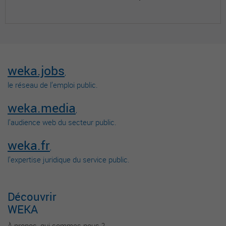
weka.jobs
,
le réseau de l’emploi public.
weka.media
,
l’audience web du secteur public.
weka.fr
,
l’expertise juridique du service public.
Découvrir
WEKA
À propos, qui sommes-nous ?