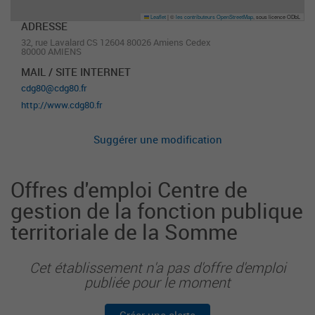
Leaflet
|
©
les contributeurs OpenStreetMap
, sous licence ODbL
ADRESSE
32, rue Lavalard CS 12604 80026 Amiens Cedex
80000 AMIENS
MAIL / SITE INTERNET
cdg80@cdg80.fr
http://www.cdg80.fr
Suggérer une modification
Offres d'emploi Centre de
gestion de la fonction publique
territoriale de la Somme
Cet établissement n'a pas d'offre d'emploi
publiée pour le moment