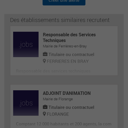
Créer une alerte
Des établissements similaires recrutent
Responsable des Services
Techniques
Mairie de Ferrières-en-Bray
Titulaire ou contractuel
FERRIERES EN BRAY
Responsable des services techniques
ADJOINT D'ANIMATION
Mairie de Florange
Titulaire ou contractuel
FLORANGE
Comptant 12 000 habitants et 200 agents, la com