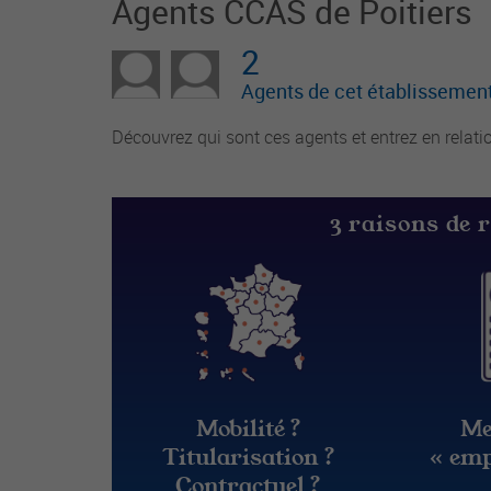
Agents CCAS de Poitiers
2
Agents de cet établissement
Découvrez qui sont ces agents et entrez en relati
3 raisons de 
Mobilité ?
Me
Titularisation ?
« emp
Contractuel ?