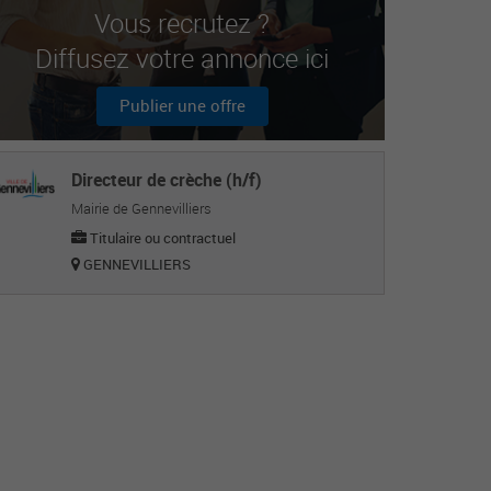
Vous recrutez ?
Diffusez votre annonce ici
Publier une offre
Directeur de crèche (h/f)
Mairie de Gennevilliers
Titulaire ou contractuel
GENNEVILLIERS