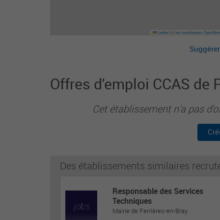
Leaflet
|
©
les contributeurs OpenStr
Suggérer
Offres d'emploi CCAS de P
Cet établissement n'a pas d'o
Cré
Des établissements similaires recrut
Responsable des Services
Techniques
Mairie de Ferrières-en-Bray