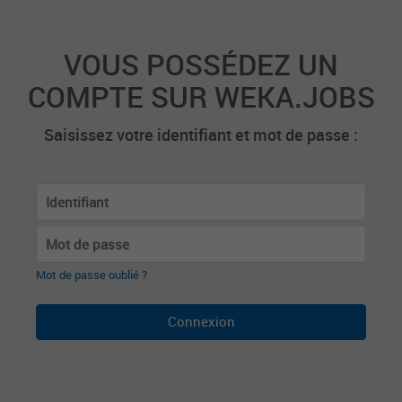
VOUS POSSÉDEZ UN
COMPTE SUR WEKA.JOBS
Saisissez votre identifiant et mot de passe :
Mot de passe oublié ?
Connexion