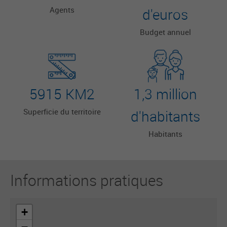
de proximité moderne et efficace.
Agents
d'euros
Budget annuel
5915 KM2
1,3 million
Superficie du territoire
d'habitants
Habitants
Informations pratiques
+