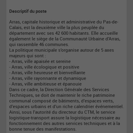
Descriptif du poste
Arras, capitale historique et administrative du Pas-de-
Calais, est la deuxième ville la plus peuplée du
département avec ses 42 600 habitants. Elle accueille
également le siège de la Communauté Urbaine d’Arras,
qui rassemble 46 communes.
La politique municipale s’organise autour de 5 axes
majeurs qui sont :
- Arras, ville apaisée et sereine
- Arras, ville écologique et positive
- Arras, ville heureuse et bienveillante
- Arras, ville rayonnante et dynamique
- Arras, ville ambitieuse et épanouie
Dans ce cadre, la Direction Générale des Services
Techniques, se doit de maintenir le riche patrimoine
communal composé de bâtiments, d’espaces verts,
d’espaces urbains et d’un riche calendrier événementiel.
Ainsi, sous l’autorité du directeur du CTM, le service
logistique-transport assure la logistique nécessaire au
fonctionnement des autres services techniques et à la
bonne tenue des manifestations.