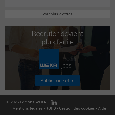
Voir plus d'offres
Recruter devient
plus facile
Publier une offre
© 2026 Éditions WEKA
Mentions légales
-
RGPD
-
Gestion des cookies
-
Aide