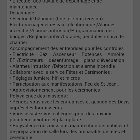
• Effectuer des travaux de dépannage et de
maintenance.
Dépannage :
• Electricité bâtiment (hors et sous tension)
Electroménager et réseau Téléphonique /Alarmes
incendie /Alarmes intrusion/Programmation des
badges /Réglages inter /horaires, pendules / suivi de
chantier
Accompagnement des entreprises pour les contrôles :
• Electricité – Gaz – Ascenseur – Potences – Armoire
EP /Extincteurs – désenfumage – plans d’évacuation
• Alarmes intrusion /Détection et alarme incendie
Collaborer avec le service Fêtes et Cérémonies :
• Réglages lumière, hifi et micros
• Participation aux manifestations, Feu de St Jean…
• Approvisionnement pour les cérémonies
Polyvalence des missions :
• Rendez-vous avec les entreprises et gestion des Devis
auprès des fournisseurs
• Vous assistez vos collègues pour des travaux
plomberie peinture et placoplâtre
• Polyvalence des missions manutention de mobilier et
de préparation de salle lors des préparatifs de fêtes et
cérémonie.