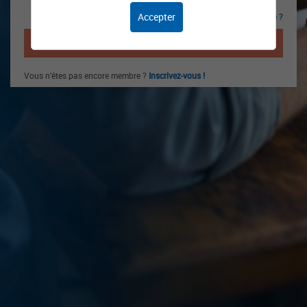
Accepter
Mot de passe oublié ?
CONNEXION
Vous n'êtes pas encore membre ?
Inscrivez-vous !