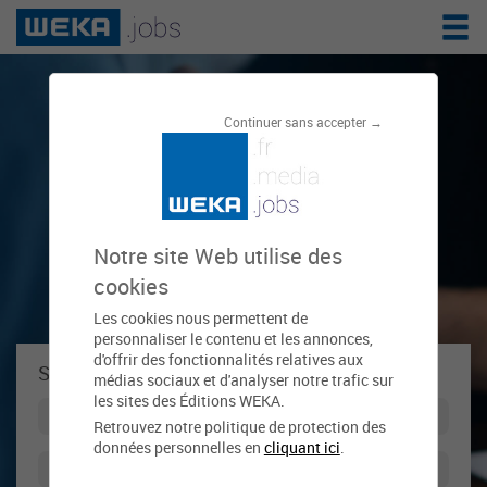
Le réseau de
Continuer sans accepter →
l'emploi public
Notre site Web utilise des
cookies
Les cookies nous permettent de
personnaliser le contenu et les annonces,
d'offrir des fonctionnalités relatives aux
Se connecter à weka.jobs !
médias sociaux et d'analyser notre trafic sur
les sites des Éditions WEKA.
Retrouvez notre politique de protection des
données personnelles en
cliquant ici
.