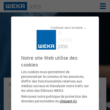
Le réseau de
Continuer sans accepter →
l'emploi public
Notre site Web utilise des
cookies
Les cookies nous permettent de
personnaliser le contenu et les annonces,
d'offrir des fonctionnalités relatives aux
Se connecter à weka.jobs !
médias sociaux et d'analyser notre trafic sur
les sites des Éditions WEKA.
Retrouvez notre politique de protection des
données personnelles en
cliquant ici
.