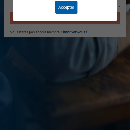
Accepter
Mot de passe oublié ?
CONNEXION
Vous n'êtes pas encore membre ?
Inscrivez-vous !