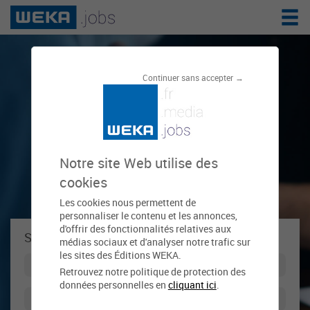
Le réseau de
Continuer sans accepter →
l'emploi public
Notre site Web utilise des
cookies
Les cookies nous permettent de
personnaliser le contenu et les annonces,
d'offrir des fonctionnalités relatives aux
Se connecter à weka.jobs !
médias sociaux et d'analyser notre trafic sur
les sites des Éditions WEKA.
Retrouvez notre politique de protection des
données personnelles en
cliquant ici
.