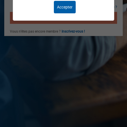
Accepter
Mot de passe oublié ?
CONNEXION
Vous n'êtes pas encore membre ?
Inscrivez-vous !