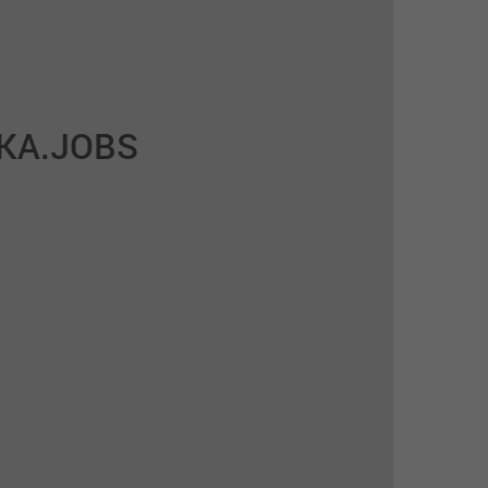
KA.JOBS