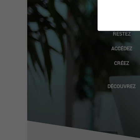
VOUS
RESTEZ
ACCÉDEZ
CRÉEZ
DÉCOUVREZ